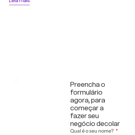
Leia mais
Entre em contato
Preencha o
Vamos
formulário
agora, para
fazer
começar a
fazer seu
negócio decolar
seu
Qual é o seu nome?