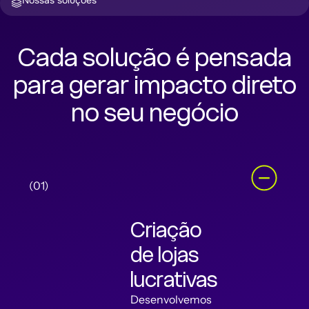
Nossas soluções
Cada solução é pensada
para gerar impacto direto
no seu negócio
(01)
Criação
de lojas
lucrativas
Desenvolvemos