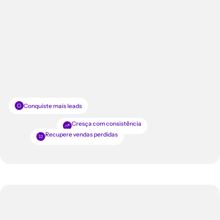
Conquiste mais leads
Cresça com consistência
Recupere vendas perdidas