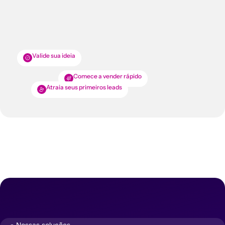
Valide sua ideia
Comece a vender rápido
Atraia seus primeiros leads