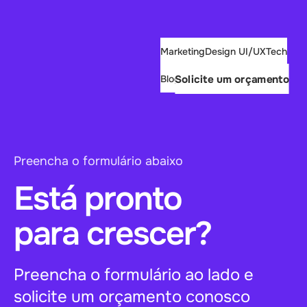
Marketing
Design UI/UX
Tech
Solicite um orçamento
Blog
Preencha o formulário abaixo
Está pronto
para crescer?
Preencha o formulário ao lado e
solicite um orçamento conosco