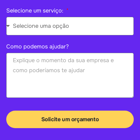
Selecione um serviço:
Como podemos ajudar?
Solicite um orçamento