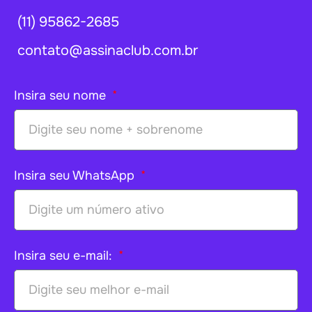
(11) 95862-2685
contato@assinaclub.com.br
Insira seu nome
Insira seu WhatsApp
Insira seu e-mail: