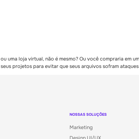
 ou uma loja virtual, não é mesmo? Ou você compraria em uma
seus projetos para evitar que seus arquivos sofram ataques 
NOSSAS SOLUÇÕES
Marketing
Design UI/UX