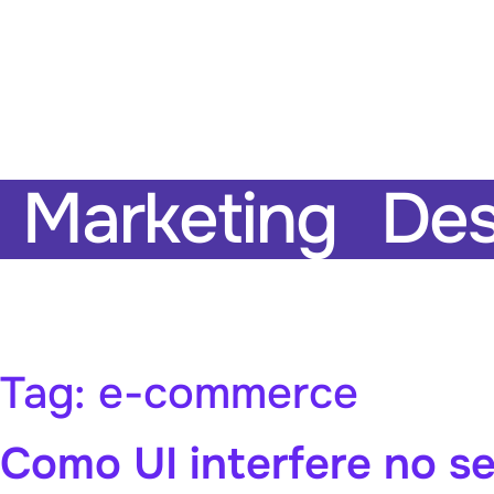
Marketing
Des
Tag:
e-commerce
Como UI interfere no 