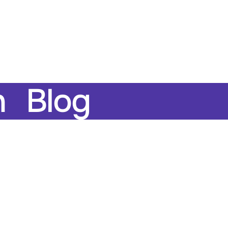
h
Blog