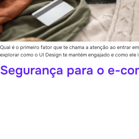
Qual é o primeiro fator que te chama a atenção ao entrar em
explorar como o UI Design te mantém engajado e como ele i
Segurança para o e-com